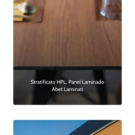
Stratificato HPL, Panel Laminado
Abet Laminati