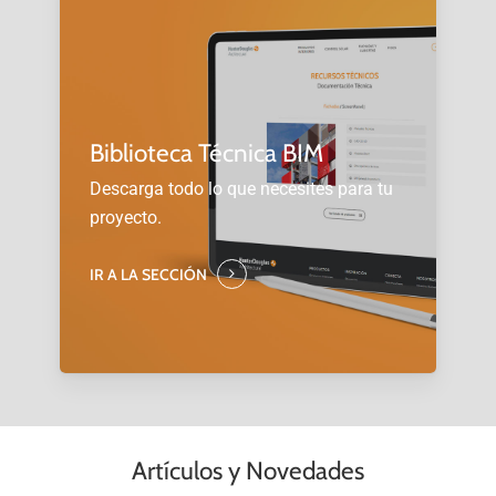
Biblioteca Técnica BIM
Descarga todo lo que necesites para tu
proyecto.
IR A LA SECCIÓN
Artículos y Novedades