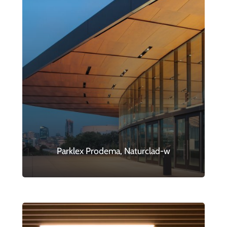
Parklex Prodema, Naturclad-w