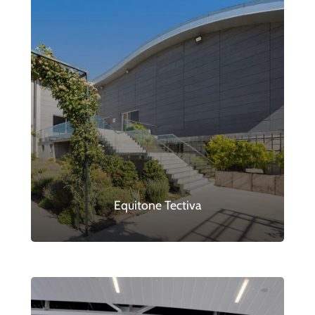
Equitone Tectiva