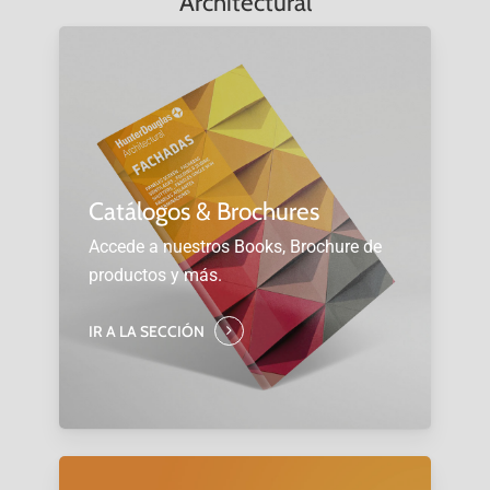
Architectural
Catálogos & Brochures
Accede a nuestros Books, Brochure de
productos y más.
IR A LA SECCIÓN