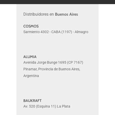
Distribuidores en
Buenos Aires
COSMOS
COSMOS
Sarmiento 4302 - CABA (1197) - Almagro
ALUMIA
ALUMIA
Avenida Jorge Bunge 1695 (CP 7167)
Pinamar, Provincia de Buenos Aires,
Argentina
BAUKRAFT
BAUKRAFT
Av. 520 (Esquina 11) La Plata