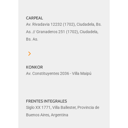
CARPEAL
CARPEAL
Av. Rivadavia 12232 (1702), Ciudadela, Bs.
As. // Granaderos 251 (1702), Ciudadela,
Bs. As.
KONKOR
KONKOR
Av. Constituyentes 2036 - Villa Maipú
FRENTES INTEGRALES
FRENTES
Siglo XX 1771, Villa Ballester, Provincia de
INTEGRALES
Buenos Aires, Argentina