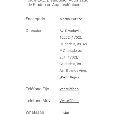
CARPEAL. Distribuidor Autorizado
de Productos Arquitectónicos
Encargado
Martin Carrizo
Dirección
Av. Rivadavia
12232 (1702),
Ciudadela, Bs. As.
// Granaderos
251 (1702),
Ciudadela, Bs.
As., Buenos Aires
¿Cómo llegar?
Teléfono Fijo
Ver teléfono
Teléfono Móvil
Ver teléfono
Whatsapp
Iniciar