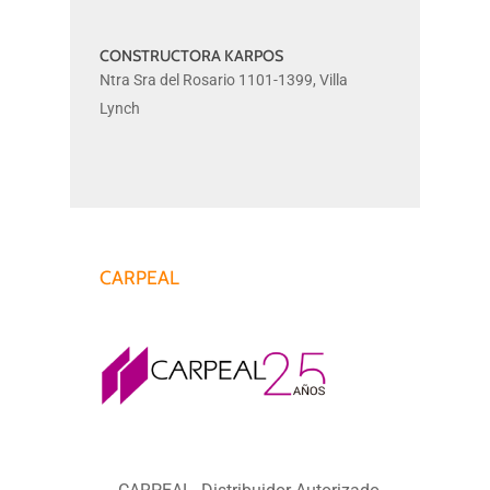
CONSTRUCTORA KARPOS
CONSTRUCTORA
Ntra Sra del Rosario 1101-1399, Villa
KARPOS
Lynch
CARPEAL