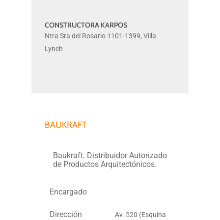
CONSTRUCTORA KARPOS
CONSTRUCTORA
Ntra Sra del Rosario 1101-1399, Villa
KARPOS
Lynch
BAUKRAFT
Baukraft. Distribuidor Autorizado
de Productos Arquitectónicos.
Encargado
Dirección
Av. 520 (Esquina