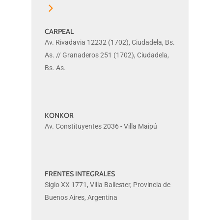
CARPEAL
CARPEAL
Av. Rivadavia 12232 (1702), Ciudadela, Bs.
As. // Granaderos 251 (1702), Ciudadela,
Bs. As.
KONKOR
KONKOR
Av. Constituyentes 2036 - Villa Maipú
FRENTES INTEGRALES
FRENTES
Siglo XX 1771, Villa Ballester, Provincia de
INTEGRALES
Buenos Aires, Argentina