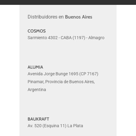
Distribuidores en
Buenos Aires
COSMOS
COSMOS
Sarmiento 4302 - CABA (1197) - Almagro
ALUMIA
ALUMIA
Avenida Jorge Bunge 1695 (CP 7167)
Pinamar, Provincia de Buenos Aires,
Argentina
BAUKRAFT
BAUKRAFT
Av. 520 (Esquina 11) La Plata