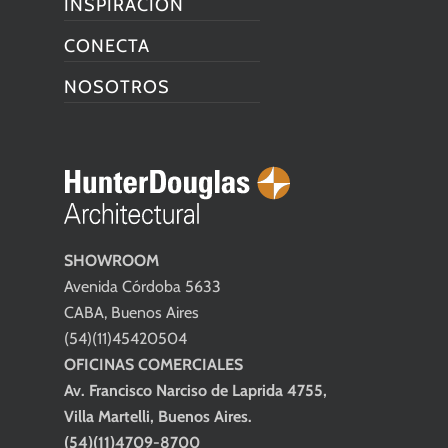
INSPIRACIÓN
CONECTA
NOSOTROS
SHOWROOM
Avenida Córdoba 5633
CABA, Buenos Aires
(54)(11)45420504
OFICINAS COMERCIALES
Av. Francisco Narciso de Laprida 4755,
Villa Martelli, Buenos Aires.
(54)(11)4709-8700