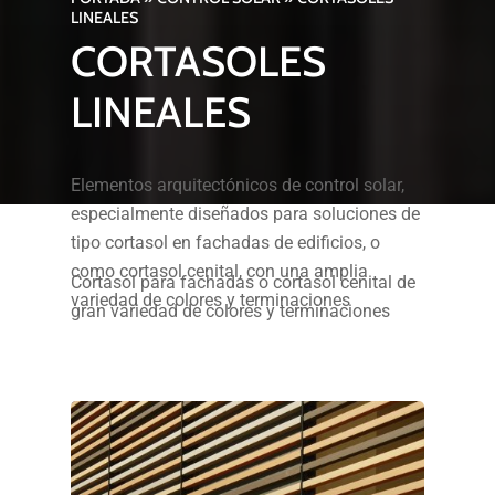
LINEALES
CORTASOLES
LINEALES
Elementos arquitectónicos de control solar,
especialmente diseñados para soluciones de
tipo cortasol en fachadas de edificios, o
como cortasol cenital, con una amplia
Cortasol para fachadas o cortasol cenital de
variedad de colores y terminaciones
gran variedad de colores y terminaciones