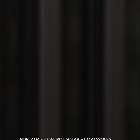
PORTADA
»
CONTROL SOLAR
»
CORTASOLES