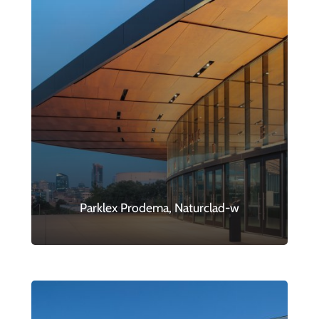
Parklex Prodema, Naturclad-w