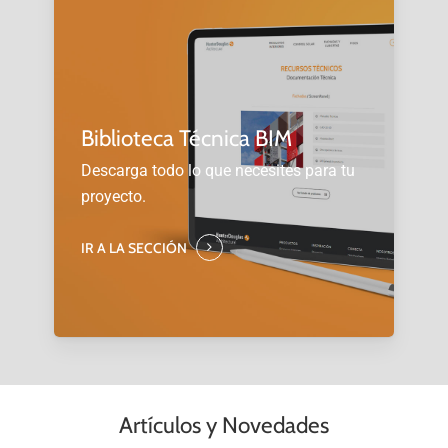
Biblioteca Técnica BIM
Descarga todo lo que necesites para tu
proyecto.
IR A LA SECCIÓN
Artículos y Novedades