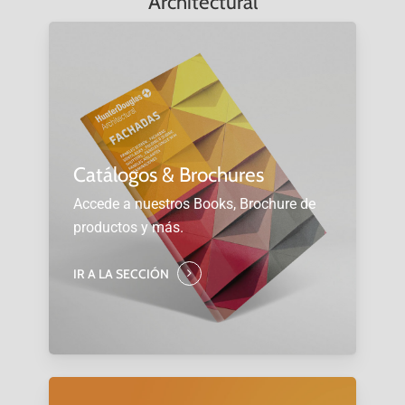
Architectural
Catálogos & Brochures
Accede a nuestros Books, Brochure de
productos y más.
IR A LA SECCIÓN