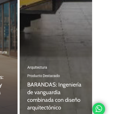
ctura
Arquitectura
s:
Producto Destacado
y
BARANDAS: Ingeniería
a
de vanguardia
combinada con diseño
arquitectónico