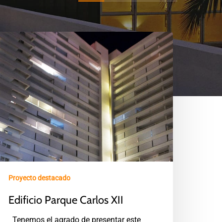
Proyecto destacado
Edificio Parque Carlos XII
Tenemos el agrado de presentar este