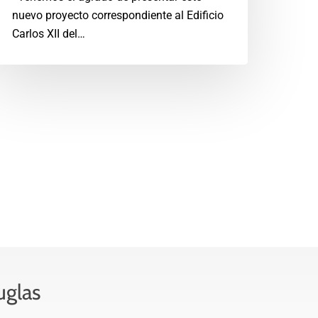
nuevo proyecto correspondiente al Edificio
Carlos XII del…
uglas