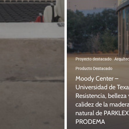
Proyecto destacado
Arquite
Producto Destacado
Moody Center –
Universidad de Texa
Resistencia, belleza 
calidez de la mader
natural de PARKLEX
PRODEMA