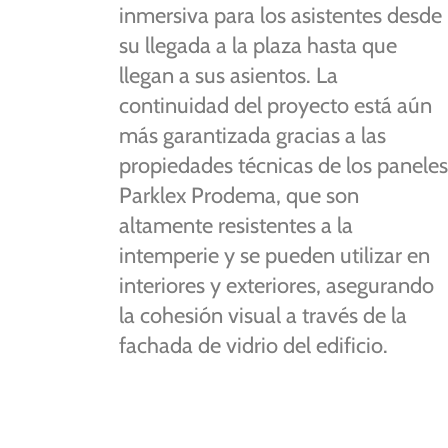
inmersiva
para
los
asistentes
desde
su
llegada
a
la
plaza
hasta
que
llegan
a
sus
asientos.
La
continuidad
del
proyecto
está
aún
más
garantizada
gracias
a
las
propiedades
técnicas
de
los
panele
Parklex
Prodema,
que
son
altamente
resistentes
a
la
intemperie
y
se
pueden
utilizar
en
interiores
y
exteriores,
asegurando
la
cohesión
visual
a
través
de
la
fachada
de
vidrio
del
edificio.