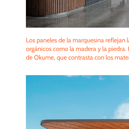
Los
paneles
de
la
marquesina
reflejan
orgánicos
como
la
madera
y
la
piedra.
de
Okume,
que
contrasta
con
los
mater