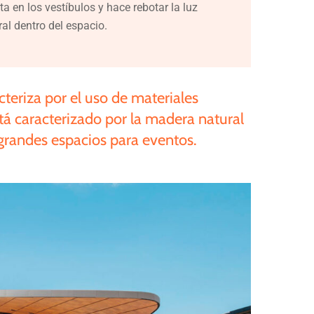
ta en los vestíbulos y hace rebotar la luz
ral dentro del espacio.
cteriza
por
el
uso
de
materiales
tá
caracterizado
por
la
madera
natural
grandes
espacios
para
eventos.