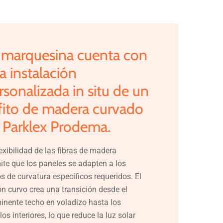
marquesina
cuenta
con
a
instalación
rsonalizada
in
situ
de
un
fito
de
madera
curvado
Parklex
Prodema.
lexibilidad de las fibras de madera
ite que los paneles se adapten a los
os de curvatura específicos requeridos. El
ón curvo crea una transición desde el
inente techo en voladizo hasta los
los interiores, lo que reduce la luz solar