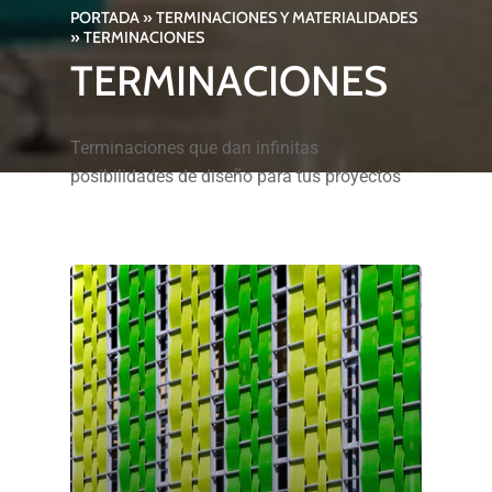
PORTADA
»
TERMINACIONES Y MATERIALIDADES
»
TERMINACIONES
TERMINACIONES
Terminaciones que dan infinitas
posibilidades de diseño para tus proyectos