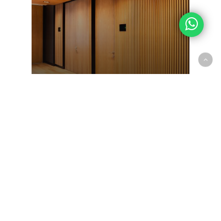
Woodlines