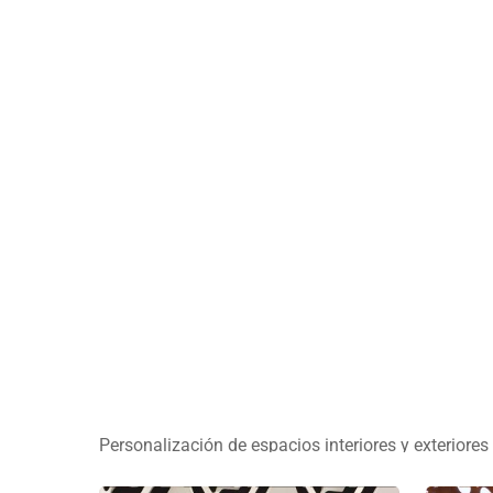
PORTADA
»
TERMINACIONES Y MATERIALIDADES
ACABADOS
Personalización de espacios interiores y exteriores 