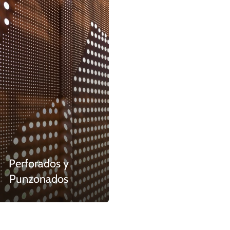
Perforados y
Punzonados