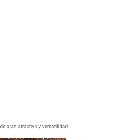
»
ACABADOS
de gran atractivo y versatilidad