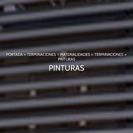
PORTADA
»
TERMINACIONES Y MATERIALIDADES
»
TERMINACIONES
»
PINTURAS
PINTURAS