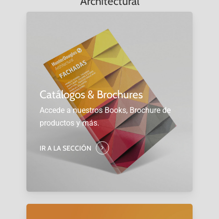
Architectural
Catálogos & Brochures
Accede a nuestros Books, Brochure de
productos y más.
IR A LA SECCIÓN