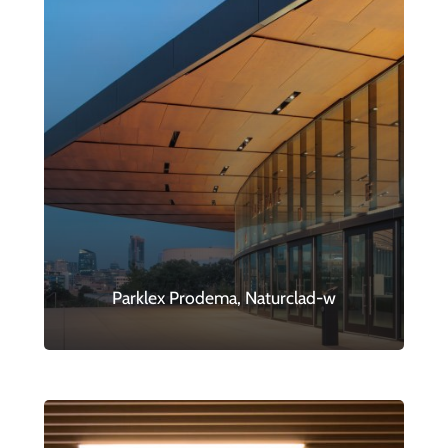
Parklex Prodema, Naturclad-w