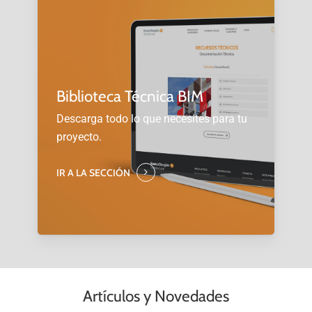
Biblioteca Técnica BIM
Descarga todo lo que necesites para tu
proyecto.
IR A LA SECCIÓN
Artículos y Novedades