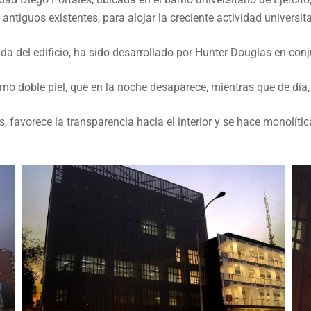
 PORTALES, FACULTAD D
ntiguos existentes, para alojar la creciente actividad universita
da del edificio, ha sido desarrollado por Hunter Douglas en conj
doble piel, que en la noche desaparece, mientras que de día, 
 favorece la transparencia hacia el interior y se hace monolítica 