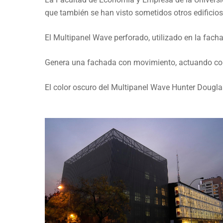
UNIVERSIDAD DIEGO
que también se han visto sometidos otros edificios a
EMPRESA
El Multipanel Wave perforado, utilizado en la facha
Genera una fachada con movimiento, actuando como 
El color oscuro del Multipanel Wave Hunter Douglas,