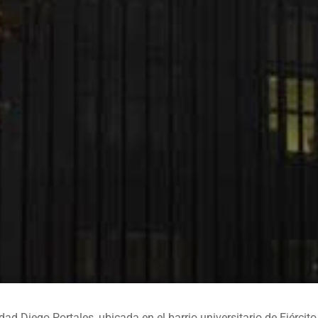
 Diego Portales, ubicada en el barrio universitario de Ejército,