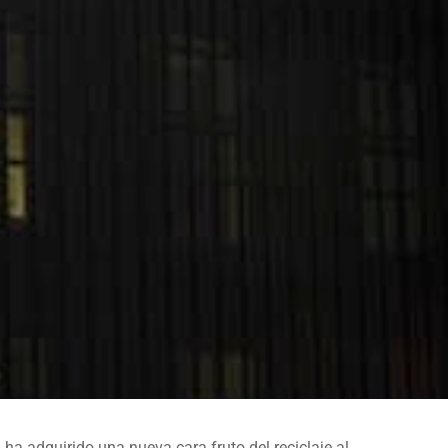
 ha adquirido una nueva cara fruto del reciclaje al