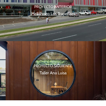
PROYECTO ANTERIOR
Mall Paseo Los Trapenses
PROYECTO SIGUIENTE
Taller Ana Luisa