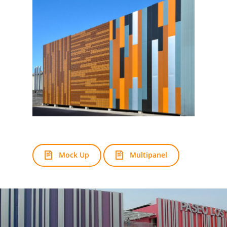
Mock Up
Multipanel