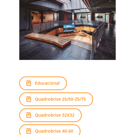
Educacional
Quadrobrise 25/50-25/75
Quadrobrise 32X32
Quadrobrise 40-60