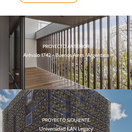
PROYECTO ANTERIOR
Arévalo 1742 - Buenos Aires -Argentina
PROYECTO SIGUIENTE
Universidad EAN Legacy