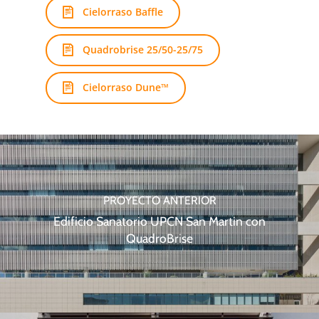
Cielorraso Baffle
Quadrobrise 25/50-25/75
Cielorraso Dune™
PROYECTO ANTERIOR
Edificio Sanatorio UPCN San Martin con
QuadroBrise