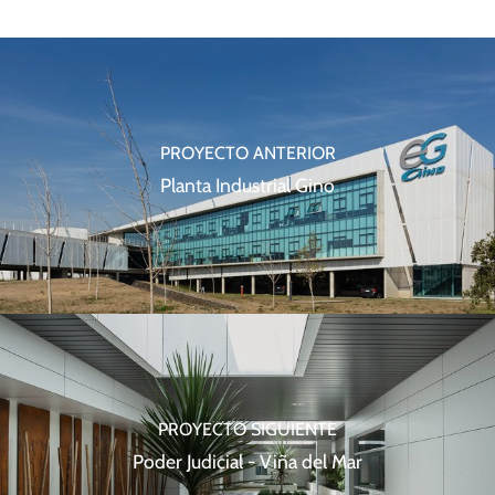
PROYECTO ANTERIOR
Planta Industrial Gino
PROYECTO SIGUIENTE
Poder Judicial - Viña del Mar