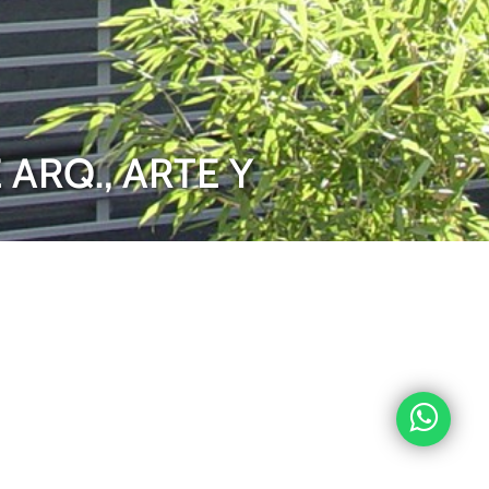
ARQ., ARTE Y