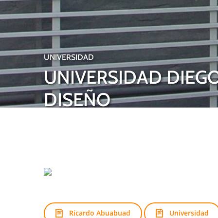
UNIVERSIDAD
UNIVERSIDAD DIEGO
DISEÑO
Ricardo Abuabuad
Universidad