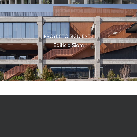
PROYECTO SIGUIENTE
Edificio Siom