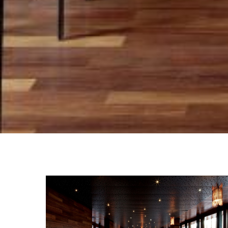
OTRO
RESTORAN CUMARÚ