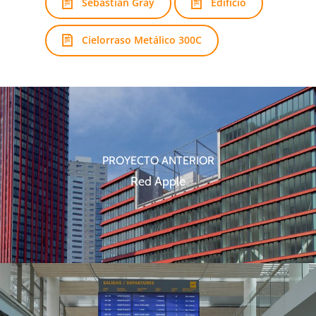
Sebastián Gray
Edificio
Cielorraso Metálico 300C
PROYECTO ANTERIOR
Red Apple