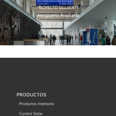
PROYECTO SIGUIENTE
Aeropuerto Araucanía
PRODUCTOS
Productos Interiores
Control Solar