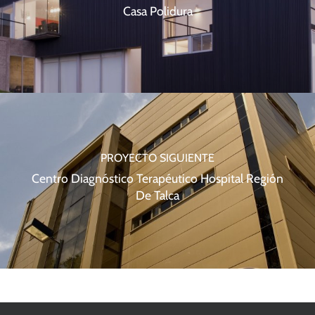
Casa Polidura
PROYECTO SIGUIENTE
Centro Diagnóstico Terapéutico Hospital Región
De Talca