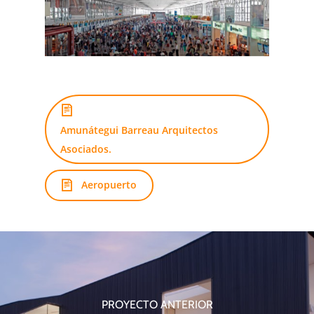
Amunátegui Barreau Arquitectos
Asociados.
Aeropuerto
PROYECTO ANTERIOR