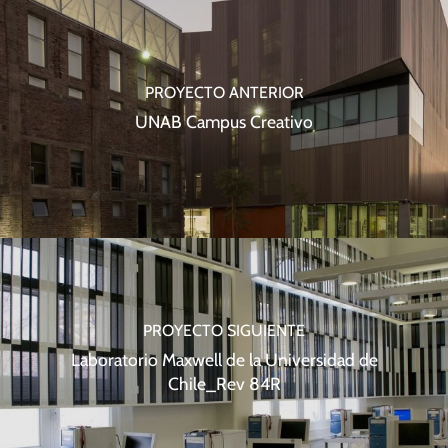
PROYECTO ANTERIOR
UNAB Campus Creativo
PROYECTO SIGUIENTE
Laboratorio Maxwell de la Universidad de
Chile_Rev 84R