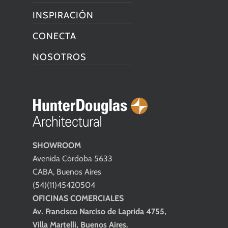
INSPIRACIÓN
CONECTA
NOSOTROS
SHOWROOM
Avenida Córdoba 5633
CABA, Buenos Aires
(54)(11)45420504
OFICINAS COMERCIALES
Av. Francisco Narciso de Laprida 4755,
Villa Martelli, Buenos Aires.