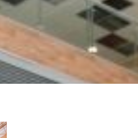
EL CORAZÓN, LIMA , PERÚ