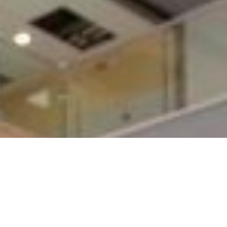
_C 100V-200V