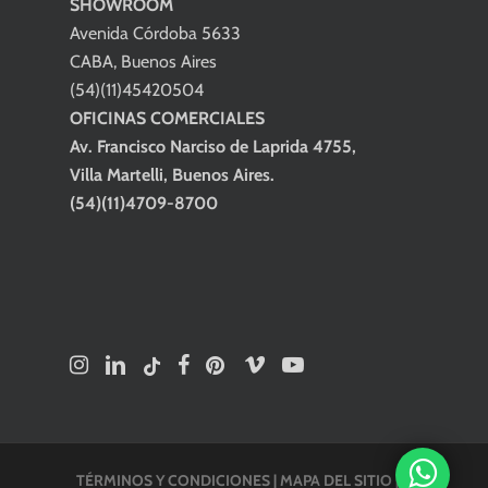
SHOWROOM
Avenida Córdoba 5633
CABA, Buenos Aires
(54)(11)45420504
OFICINAS COMERCIALES
Av. Francisco Narciso de Laprida 4755,
Villa Martelli, Buenos Aires.
(54)(11)4709-8700
TÉRMINOS Y CONDICIONES
|
MAPA DEL SITIO
| ©