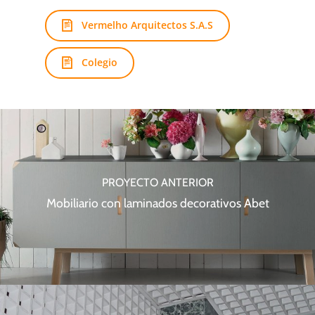
Vermelho Arquitectos S.A.S
Colegio
PROYECTO ANTERIOR
Mobiliario con laminados decorativos Abet