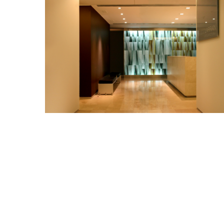
Estudio Larraín
Oficinas