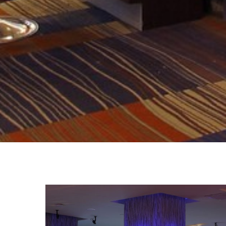
CASINO
CASINO DREAMS, P