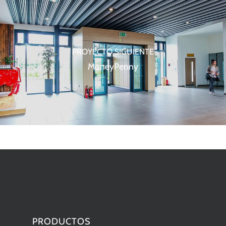
PROYECTO SIGUIENTE
MoneyPenny
PRODUCTOS