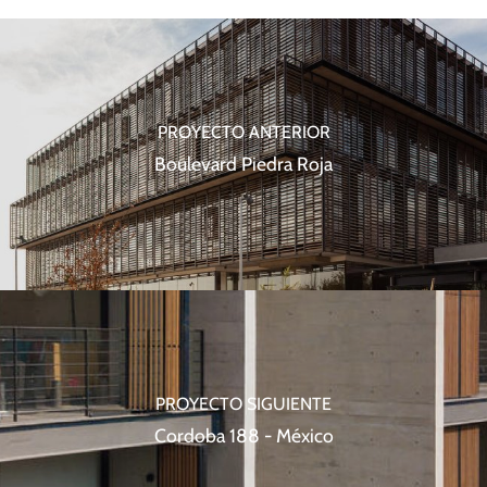
PROYECTO ANTERIOR
Boulevard Piedra Roja
PROYECTO SIGUIENTE
Cordoba 188 - México