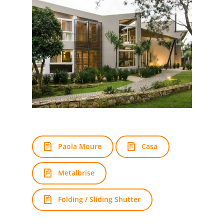
Paola Moure
Casa
Metalbrise
Folding / Sliding Shutter