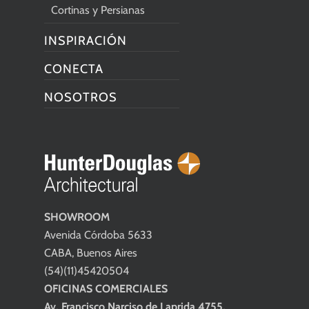
Cortinas y Persianas
INSPIRACIÓN
CONECTA
NOSOTROS
SHOWROOM
Avenida Córdoba 5633
CABA, Buenos Aires
(54)(11)45420504
OFICINAS COMERCIALES
Av. Francisco Narciso de Laprida 4755,