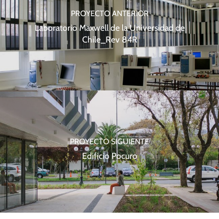
PROYECTO ANTERIOR
Laboratorio Maxwell de la Universidad de
Chile_Rev 84R
PROYECTO SIGUIENTE
Edificio Pocuro