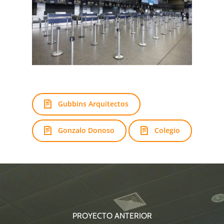
Gubbins Arquitectos
Gonzalo Donoso
Colegio
PROYECTO ANTERIOR