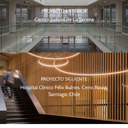
PROYECTO ANTERIOR
Centro Judicial de La Serena
PROYECTO SIGUIENTE
Hospital Clínico Félix Bulnes, Cerro Navia,
Santiago, Chile