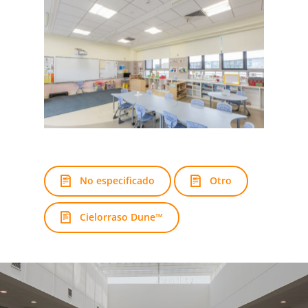
No especificado
Otro
Cielorraso Dune™