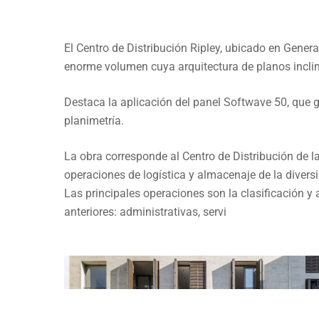
FABRICA
CENTRO DE DISTRIB
El Centro de Distribución Ripley, ubicado en Gener
enorme volumen cuya arquitectura de planos inclinad
Destaca la aplicación del panel Softwave 50, que 
planimetría.
La obra corresponde al Centro de Distribución de l
operaciones de logística y almacenaje de la diver
Las principales operaciones son la clasificación 
anteriores: administrativas, servi