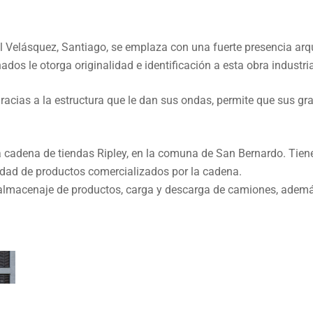
UCIÓN RIPLEY
al Velásquez, Santiago, se emplaza con una fuerte presencia arq
os le otorga originalidad e identificación a esta obra industria
gracias a la estructura que le dan sus ondas, permite que sus g
a cadena de tiendas Ripley, en la comuna de San Bernardo. Tien
sidad de productos comercializados por la cadena.
y almacenaje de productos, carga y descarga de camiones, adem