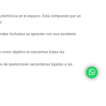
uitectónica en el espacio. Está compuesto por un
l.
randes fachadas se aprecien con una excelente
e como objetivo el concentrar todas las
ás de operaciones secundarias ligadas a las