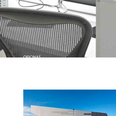
OFICINAS
MINVEST