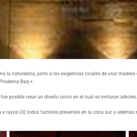
 la naturaleza, junto a las exigencias locales de usar madera e
o Prodema Baq +.
fue posible crear un diseño único en el cual se imitaron árboles
ÓN
a y rayos UV, todos factores presentes en la zona sur, y además