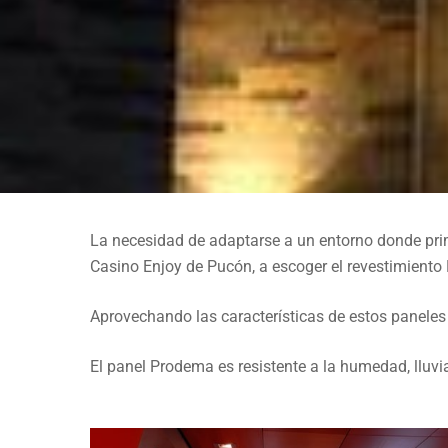
La necesidad de adaptarse a un entorno donde prima
Casino Enjoy de Pucón, a escoger el revestimient
CASINO
Aprovechando las características de estos paneles 
CASINO ENJOY PUC
El panel Prodema es resistente a la humedad, lluvi