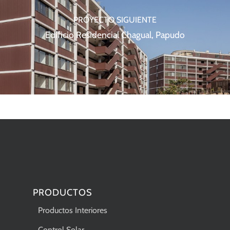
PROYECTO SIGUIENTE
Edificio Residencial Chagual, Papudo
PRODUCTOS
Productos Interiores
Control Solar