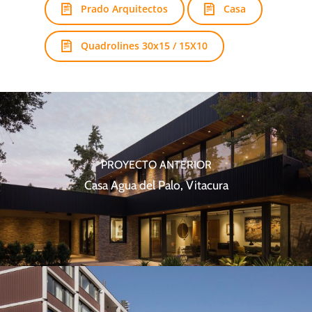
Prado Arquitectos
Casa
Quadrolines 30x15 / 15X10
PROYECTO ANTERIOR
Casa Agua del Palo, Vitacura