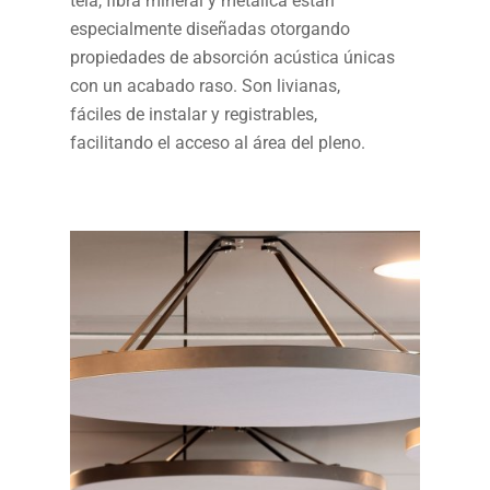
tela, fibra mineral y metálica están
especialmente diseñadas otorgando
propiedades de absorción acústica únicas
con un acabado raso. Son livianas,
fáciles de instalar y registrables,
facilitando el acceso al área del pleno.