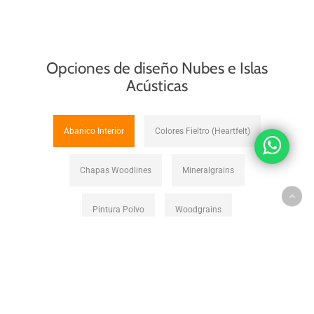
Opciones de diseño Nubes e Islas
Acústicas
Abanico Interior
Colores Fieltro (Heartfelt)
Chapas Woodlines
Mineralgrains
Pintura Polvo
Woodgrains
Abanico Interior
Los colores para aplicaciones en interiores
presentan gamas, tonalidades y brillos aptos