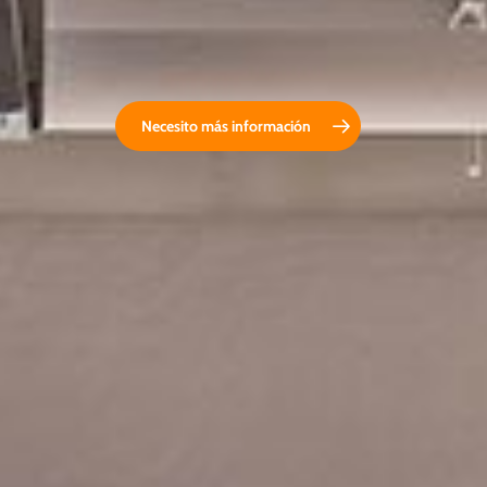
Necesito más información