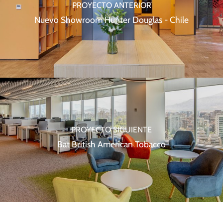
PROYECTO ANTERIOR
Nuevo Showroom Hunter Douglas - Chile
PROYECTO SIGUIENTE
Bat British American Tobacco