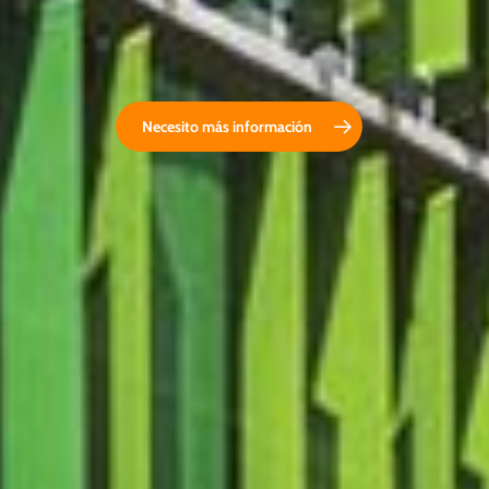
Necesito más información