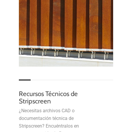
Recursos Técnicos de
Stripscreen
¿Necesitas archivos CAD o
documentación técnica de
Stripscreen? Encuéntralos en