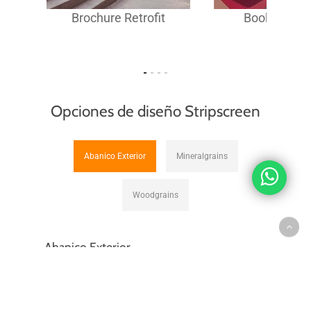
Brochure Retrofit
Book Facha
Opciones de diseño Stripscreen
Abanico Exterior
Mineralgrains
Woodgrains
Abanico Exterior
Los colores para aplicaciones exteriores han
sido formulados teniendo presente los
requerimientos de calidad necesarios para su