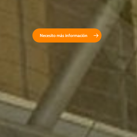
Necesito más información