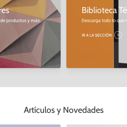
res
Biblioteca T
 de productos y más.
Descarga todo lo que n
IR A LA SECCIÓN
Artículos y Novedades