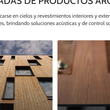
CADAS DE PRODUCTOS AR
rse en cielos y revestimientos interiores y exter
es, brindando soluciones acústicas y de control sol