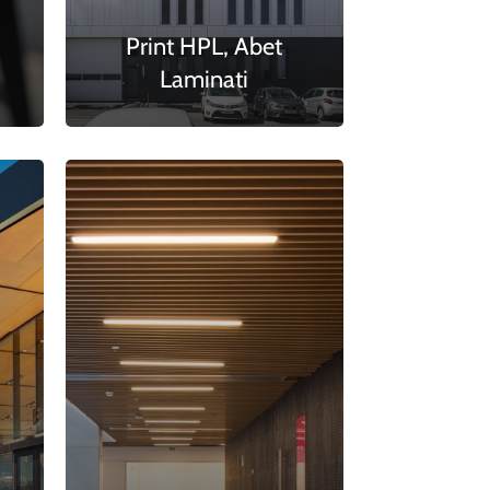
Print HPL, Abet
Laminati