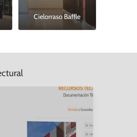
Cielorraso Baffle
ctural