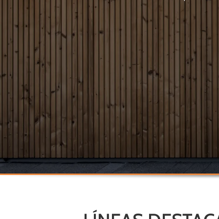
revestimientos en madera y metal, con
sistemas y formatos que se adaptan a
distintos lenguajes arquitectónicos.