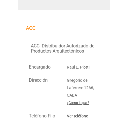
ACC
ACC. Distribuidor Autorizado de
Productos Arquitectónicos
Encargado
Raul E. Plotti
Dirección
Gregorio de
Laferrere 1266,
CABA
¿Cómo llegar?
Teléfono Fijo
Ver teléfono