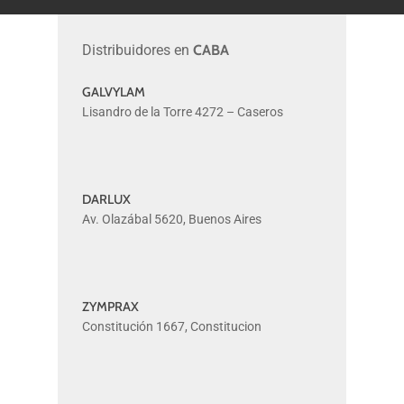
Distribuidores en
CABA
GALVYLAM
GALVYLAM
Lisandro de la Torre 4272 – Caseros
DARLUX
DARLUX
Av. Olazábal 5620, Buenos Aires
ZYMPRAX
ZYMPRAX
Constitución 1667, Constitucion