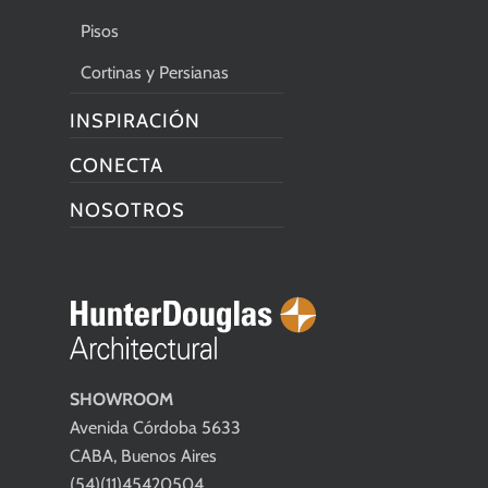
Pisos
Cortinas y Persianas
INSPIRACIÓN
CONECTA
NOSOTROS
SHOWROOM
Avenida Córdoba 5633
CABA, Buenos Aires
(54)(11)45420504