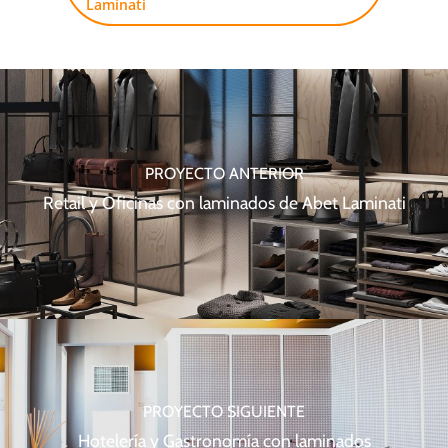
Laminati
PROYECTO ANTERIOR
Retail y Oficinas con laminados de Abet Laminati
PROYECTO SIGUIENTE
Hotelería y Gastronomía con laminados