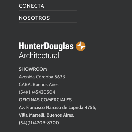
CONECTA
NOSOTROS
SHOWROOM
Avenida Córdoba 5633
CABA, Buenos Aires
(54)(11)45420504
OFICINAS COMERCIALES
Av. Francisco Narciso de Laprida 4755,
Villa Martelli, Buenos Aires.
(54)(11)4709-8700