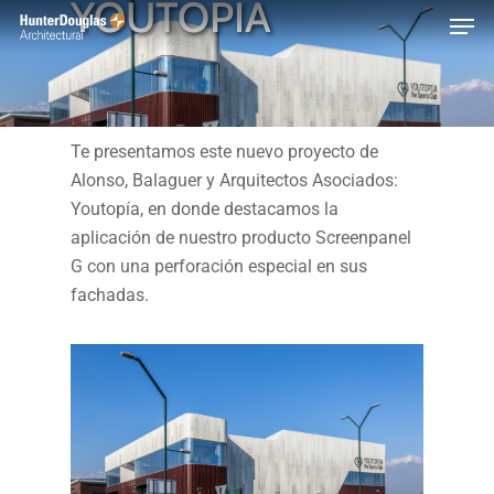
YOUTOPIA
Skip
Menu
to
main
content
Te presentamos este nuevo proyecto de
Alonso, Balaguer y Arquitectos Asociados:
Youtopía, en donde destacamos la
aplicación de nuestro producto Screenpanel
G con una perforación especial en sus
fachadas.