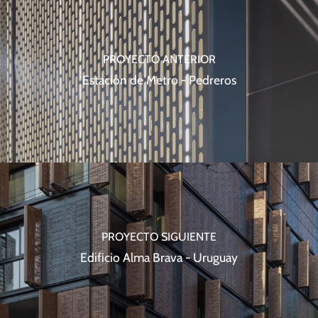
PROYECTO ANTERIOR
Estación de Metro - Pedreros
PROYECTO SIGUIENTE
Edificio Alma Brava - Uruguay