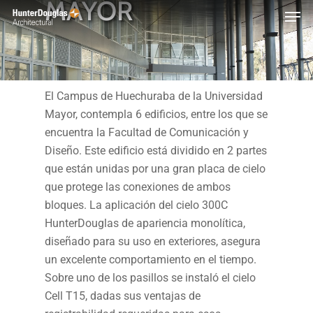
MAYOR
Skip
Menu
to
main
content
El Campus de Huechuraba de la Universidad
Mayor, contempla 6 edificios, entre los que se
encuentra la Facultad de Comunicación y
Diseño. Este edificio está dividido en 2 partes
que están unidas por una gran placa de cielo
que protege las conexiones de ambos
bloques. La aplicación del cielo 300C
HunterDouglas de apariencia monolítica,
diseñado para su uso en exteriores, asegura
un excelente comportamiento en el tiempo.
Sobre uno de los pasillos se instaló el cielo
Cell T15, dadas sus ventajas de