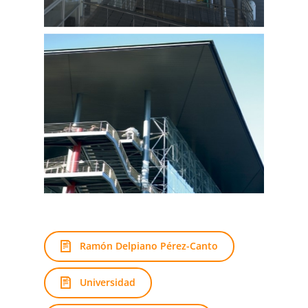
Ramón Delpiano Pérez-Canto
Universidad