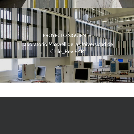
PROYECTO SIGUIENTE
Laboratorio Maxwell de la Universidad de
Chile_Rev 84R