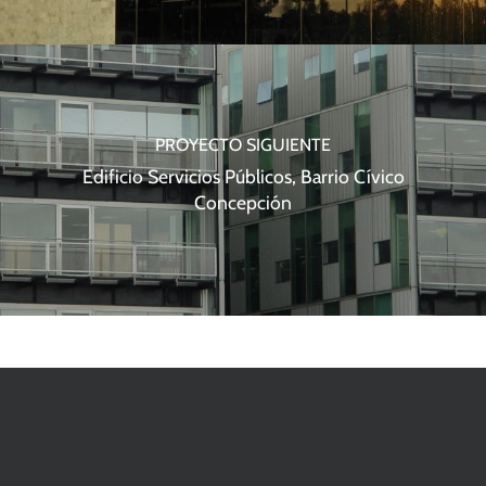
PROYECTO SIGUIENTE
Edificio Servicios Públicos, Barrio Cívico
Concepción