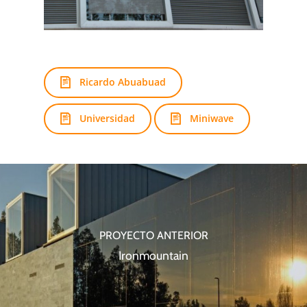
Ricardo Abuabuad
Universidad
Miniwave
PROYECTO ANTERIOR
Ironmountain