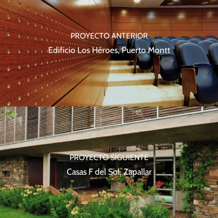
PROYECTO ANTERIOR
Edificio Los Héroes, Puerto Montt
PROYECTO SIGUIENTE
Casas F del Sol, Zapallar