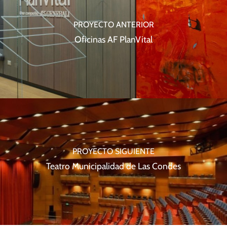
PROYECTO ANTERIOR
Oficinas AF PlanVital
PROYECTO SIGUIENTE
Teatro Municipalidad de Las Condes