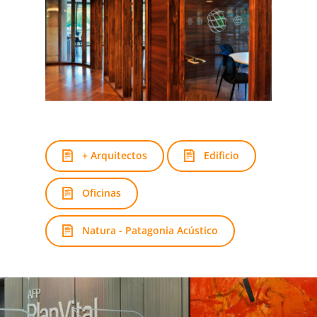
+ Arquitectos
Edificio
Oficinas
Natura - Patagonia Acústico