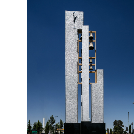
OTRO
TORRE CARRILLON